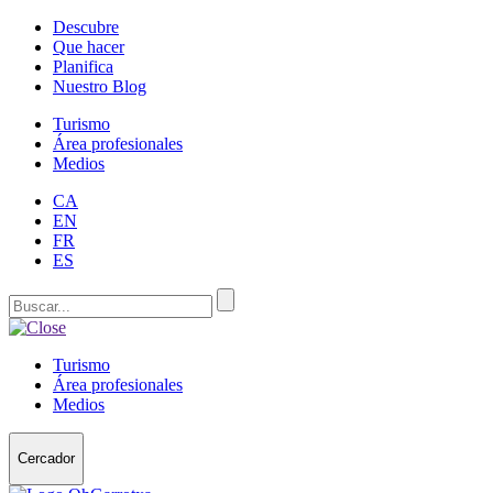
Descubre
Que hacer
Planifica
Nuestro Blog
Turismo
Área profesionales
Medios
CA
EN
FR
ES
Turismo
Área profesionales
Medios
Cercador