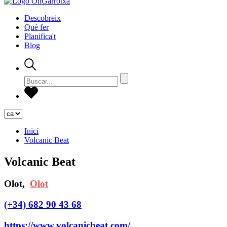
Descobreix
Què fer
Planifica't
Blog
Inici
Volcanic Beat
Volcanic Beat
Olot,
Olot
(+34) 682 90 43 68
https://www.volcanicbeat.com/