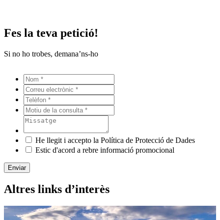
Fes la teva petició!
Si no ho trobes, demana’ns-ho
He llegit i accepto la Política de Protecció de Dades
Estic d'acord a rebre informació promocional
Enviar
Altres links d’interès