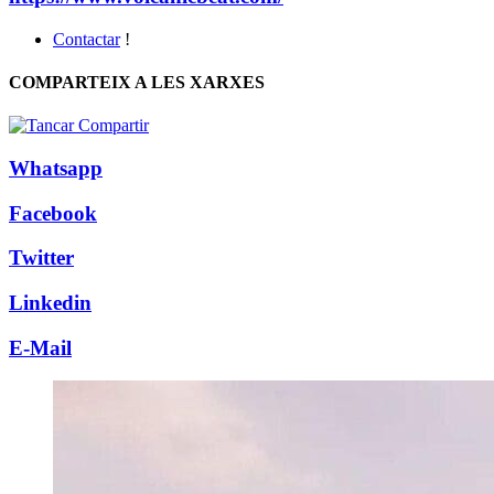
Contactar
!
COMPARTEIX A LES XARXES
Whatsapp
Facebook
Twitter
Linkedin
E-Mail