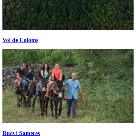
Vol de Coloms
Rucs i Someres