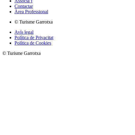
Associa’t
Contactar
Àrea Professional
© Turisme Garrotxa
Avís legal
Política de Privacitat
Política de Cookies
© Turisme Garrotxa