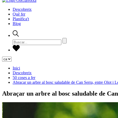
Descobreix
Què fer
Planifica't
Blog
Inici
Descobreix
50 coses a fer
Abraçar un arbre al bosc saludable de Can Serra, entre Olot i L
Abraçar un arbre al bosc saludable de Can 