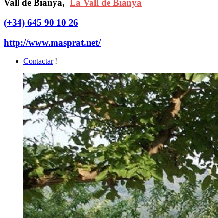
Vall de Bianya,
La Vall de Bianya
(+34) 645 90 10 26
http://www.masprat.net/
Contactar
!