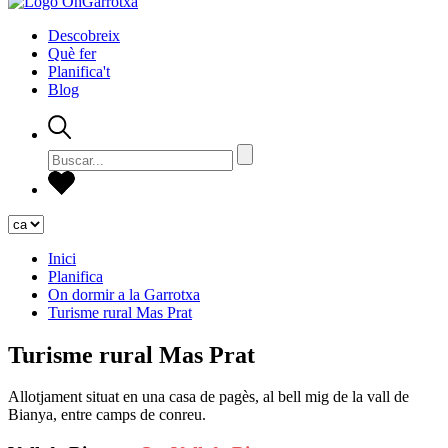
Descobreix
Què fer
Planifica't
Blog
Inici
Planifica
On dormir a la Garrotxa
Turisme rural Mas Prat
Turisme rural Mas Prat
Allotjament situat en una casa de pagès, al bell mig de la vall de
Bianya, entre camps de conreu.