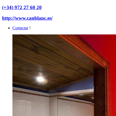
(+34) 972 27 60 20
http://www.canblanc.es/
Contactar
!