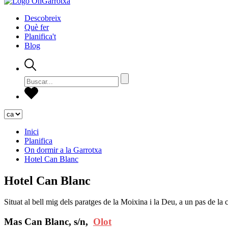
Descobreix
Què fer
Planifica't
Blog
Inici
Planifica
On dormir a la Garrotxa
Hotel Can Blanc
Hotel Can Blanc
Situat al bell mig dels paratges de la Moixina i la Deu, a un pas de la 
Mas Can Blanc, s/n,
Olot