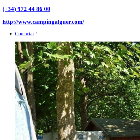
(+34) 972 44 86 00
http://www.campingalguer.com/
Contactar
!