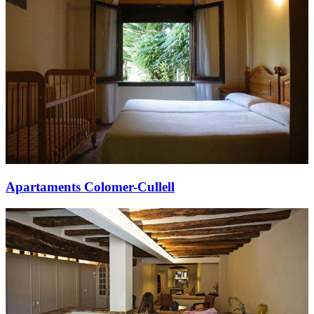
Apartaments Colomer-Cullell