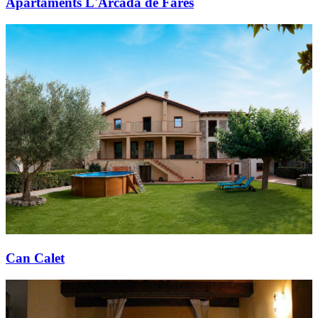
Apartaments L'Arcada de Fares
Can Calet