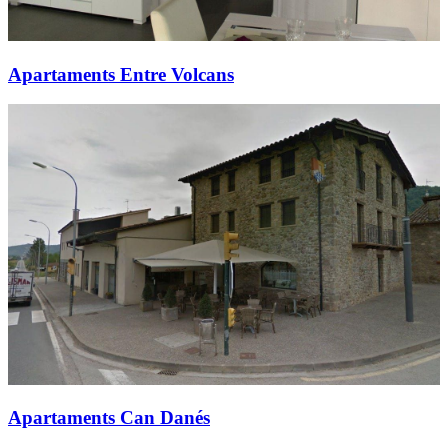
Apartaments Entre Volcans
Apartaments Can Danés