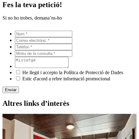
Fes la teva petició!
Si no ho trobes, demana’ns-ho
He llegit i accepto la Política de Protecció de Dades
Estic d'acord a rebre informació promocional
Enviar
Altres links d’interès