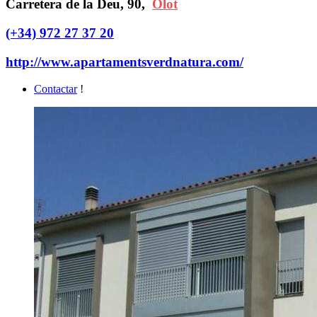
Carretera de la Deu, 90,
Olot
(+34) 972 27 37 20
http://www.apartamentsverdnatura.com/
Contactar
!