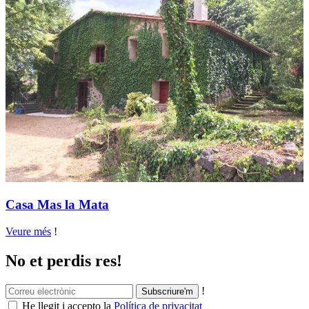
Casa Mas la Mata
Veure més
!
No et perdis res!
!
He llegit i accepto la
Política de privacitat