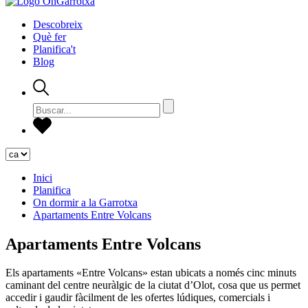
Descobreix
Què fer
Planifica't
Blog
Inici
Planifica
On dormir a la Garrotxa
Apartaments Entre Volcans
Apartaments Entre Volcans
Els apartaments «Entre Volcans» estan ubicats a només cinc minuts
caminant del centre neuràlgic de la ciutat d’Olot, cosa que us permet
accedir i gaudir fàcilment de les ofertes lúdiques, comercials i