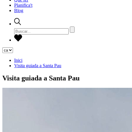
Planifica't
Blog
Inici
Visita guiada a Santa Pau
Visita guiada a Santa Pau