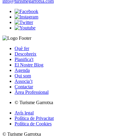
info@turismegarrotxa.com
Què fer
Descobreix
Planifica't
El Nostre Blog
Agenda
Qui som
Associa’t
Contactar
Àrea Professional
© Turisme Garrotxa
Avís legal
Política de Privacitat
Política de Cookies
© Turisme Garrotxa