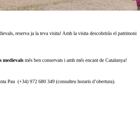
ievals, reserva ja la teva visita! Amb la visita descobriràs el patrimoni
s medievals
més ben conservats i amb més encant de Catalunya!
anta Pau (+34) 972 680 349 (consulteu horaris d’obertura).