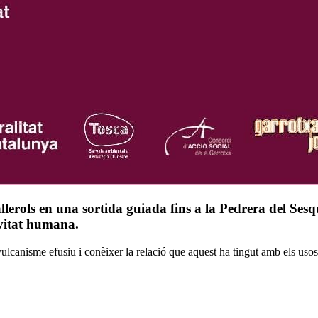
llerols en una sortida guiada fins a la Pedrera del Sesq
tivitat humana.
 vulcanisme efusiu i conèixer la relació que aquest ha tingut amb els usos