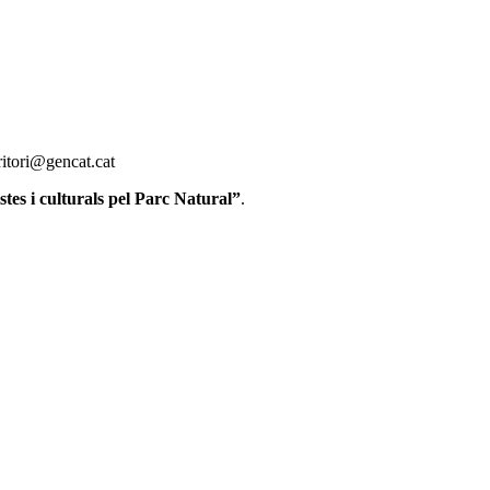
ritori@gencat.cat
stes i culturals pel Parc Natural”
.