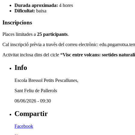
Durada aproximada:
4 hores
Dificultat:
baixa
Inscripcions
Places limitades a
25 participants
.
Cal inscripció prèvia a través del correu electrònic:
edu.pngarrotxa.ter
Activitat inclosa dins del cicle
“Visc entre volcans: sortides naturali
Info
Escola Bressol Petits Pescallunes,
Sant Feliu de Pallerols
06/06/2026 - 09:30
Compartir
Facebook