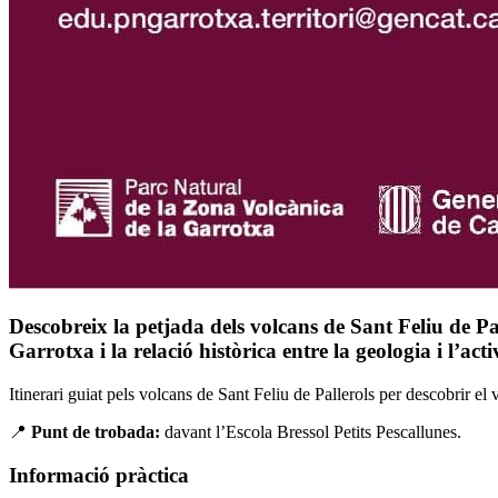
Descobreix la petjada dels volcans de Sant Feliu de Pa
Garrotxa i la relació històrica entre la geologia i l’ac
Itinerari guiat pels volcans de Sant Feliu de Pallerols per descobrir el
📍
Punt de trobada:
davant l’Escola Bressol Petits Pescallunes.
Informació pràctica