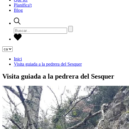
Planifica't
Blog
Inici
Visita guiada a la pedrera del Sesquer
Visita guiada a la pedrera del Sesquer