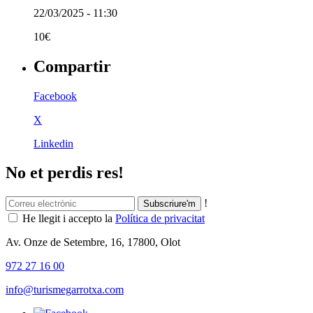
22/03/2025 - 11:30
10€
Compartir
Facebook
X
Linkedin
No et perdis res!
!
He llegit i accepto la
Política de privacitat
Av. Onze de Setembre, 16, 17800, Olot
972 27 16 00
info@turismegarrotxa.com