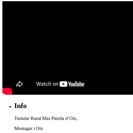
Info
Turisme Rural Mas Pineda d’Oix,
Montagut i Oix