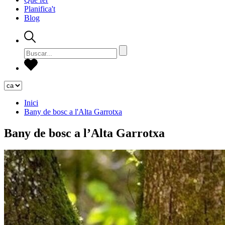
Planifica't
Blog
Inici
Bany de bosc a l'Alta Garrotxa
Bany de bosc a l’Alta Garrotxa