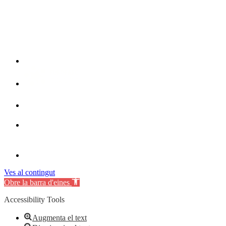
Ves al contingut
Obre la barra d'eines
Accessibility Tools
Augmenta el text