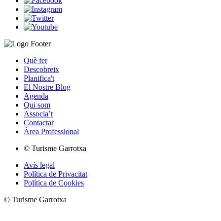
Què fer
Descobreix
Planifica't
El Nostre Blog
Agenda
Qui som
Associa’t
Contactar
Àrea Professional
© Turisme Garrotxa
Avís legal
Política de Privacitat
Política de Cookies
© Turisme Garrotxa