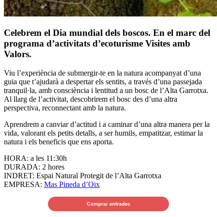
Celebrem el Dia mundial dels boscos. En el marc del
programa d’activitats d’ecoturisme Visites amb
Valors.
Viu l’experiència de submergir-te en la natura acompanyat d’una
guia que t’ajudarà a despertar els sentits, a través d’una passejada
tranquil·la, amb consciència i lentitud a un bosc de l’Alta Garrotxa.
Al llarg de l’activitat, descobrirem el bosc des d’una altra
perspectiva, reconnectant amb la natura.
Aprendrem a canviar d’actitud i a caminar d’una altra manera per la
vida, valorant els petits detalls, a ser humils, empatitzar, estimar la
natura i els beneficis que ens aporta.
HORA: a les 11:30h
DURADA: 2 hores
INDRET: Espai Natural Protegit de l’Alta Garrotxa
EMPRESA:
Mas Pineda d’Oix