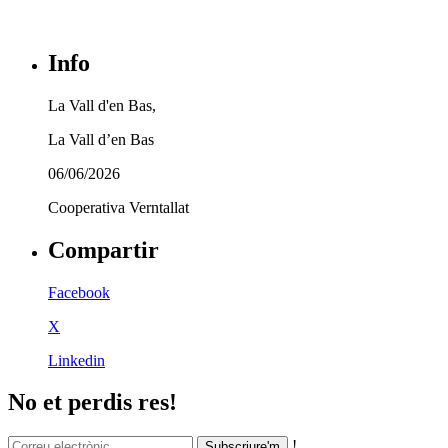
Info
La Vall d'en Bas,
La Vall d’en Bas
06/06/2026
Cooperativa Verntallat
Compartir
Facebook
X
Linkedin
No et perdis res!
!