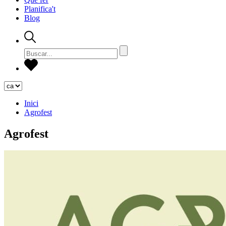
Planifica't
Blog
Inici
Agrofest
Agrofest