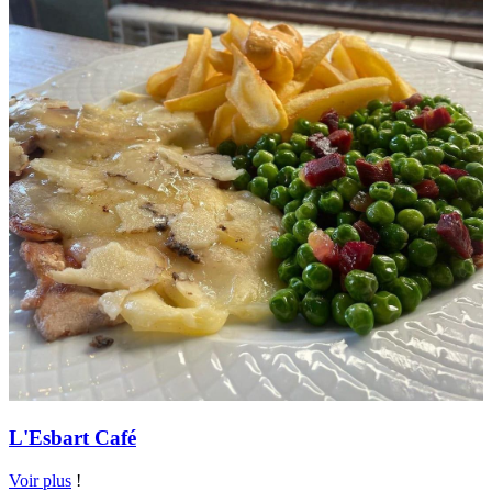
L'Esbart Café
Voir plus
!