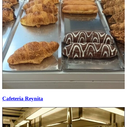
Cafeteria Reynita