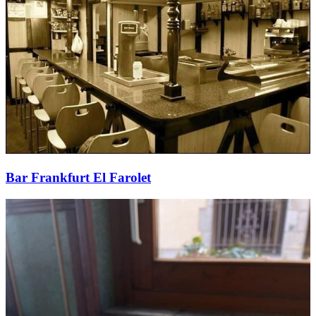
Bar Frankfurt El Farolet