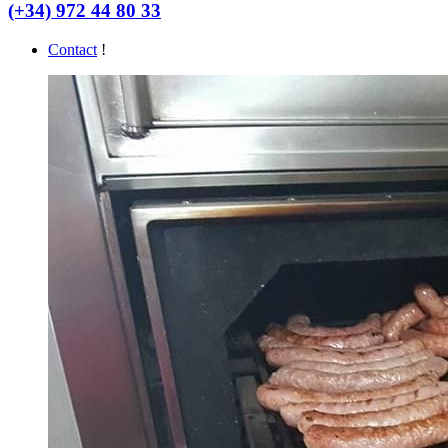
(+34) 972 44 80 33
Contact
!