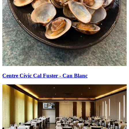
Centre Cívic Cal Fuster - Can Blanc