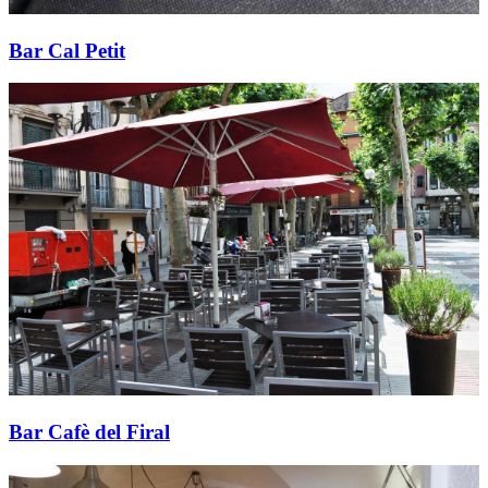
Bar Cal Petit
Bar Cafè del Firal