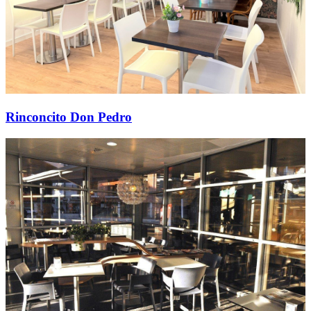
Rinconcito Don Pedro