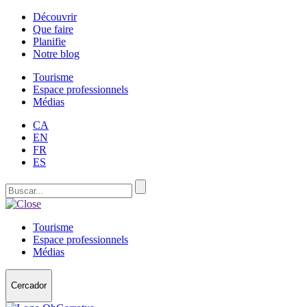
Découvrir
Que faire
Planifie
Notre blog
Tourisme
Espace professionnels
Médias
CA
EN
FR
ES
Tourisme
Espace professionnels
Médias
Cercador