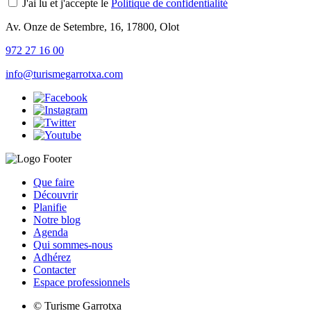
J'ai lu et j'accepte le
Politique de confidentialité
Av. Onze de Setembre, 16, 17800, Olot
972 27 16 00
info@turismegarrotxa.com
Que faire
Découvrir
Planifie
Notre blog
Agenda
Qui sommes-nous
Adhérez
Contacter
Espace professionnels
© Turisme Garrotxa