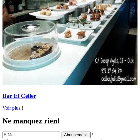
Bar El Celler
Voir plus
!
Ne manquez rien!
!