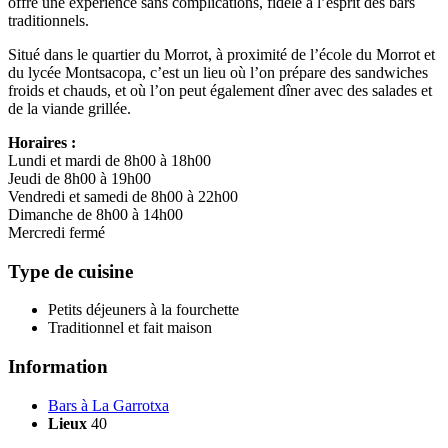
offre une expérience sans complications, fidèle à l’esprit des bars
traditionnels.
Situé dans le quartier du Morrot, à proximité de l’école du Morrot et
du lycée Montsacopa, c’est un lieu où l’on prépare des sandwiches
froids et chauds, et où l’on peut également dîner avec des salades et
de la viande grillée.
Horaires :
Lundi et mardi de 8h00 à 18h00
Jeudi de 8h00 à 19h00
Vendredi et samedi de 8h00 à 22h00
Dimanche de 8h00 à 14h00
Mercredi fermé
Type de cuisine
Petits déjeuners à la fourchette
Traditionnel et fait maison
Information
Bars à La Garrotxa
Lieux
40