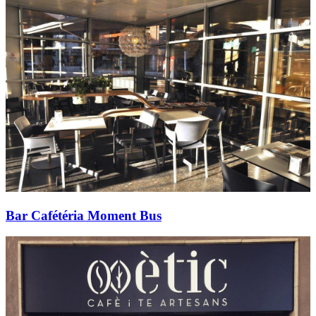
Bar Cafétéria Moment Bus