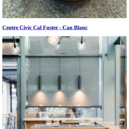
Centre Cívic Cal Fuster - Can Blanc