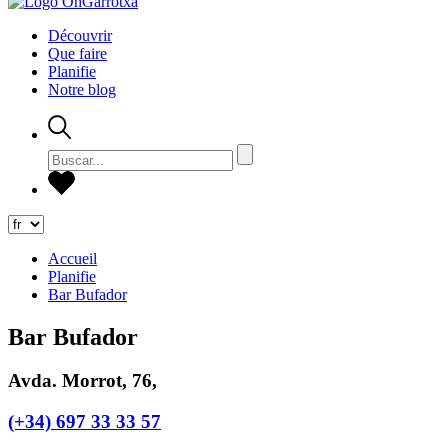
Découvrir
Que faire
Planifie
Notre blog
Accueil
Planifie
Bar Bufador
Bar Bufador
Avda. Morrot, 76,
(+34) 697 33 33 57