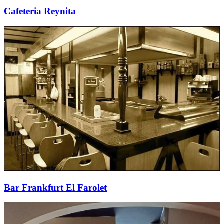
Cafeteria Reynita
Bar Frankfurt El Farolet