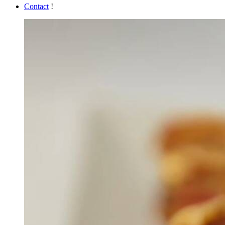
Contact
!