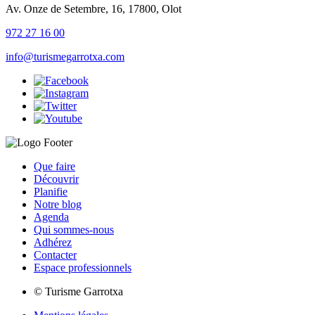
Av. Onze de Setembre, 16, 17800, Olot
972 27 16 00
info@turismegarrotxa.com
Que faire
Découvrir
Planifie
Notre blog
Agenda
Qui sommes-nous
Adhérez
Contacter
Espace professionnels
© Turisme Garrotxa