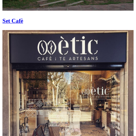
Set Cafè