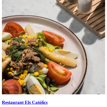
Restaurant Els Catòlics