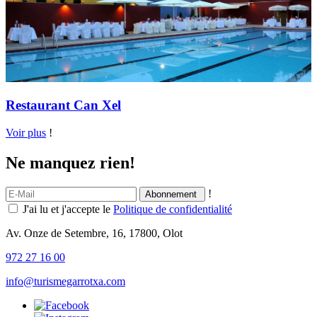
Restaurant Can Xel
Voir plus
!
Ne manquez rien!
!
J'ai lu et j'accepte le
Politique de confidentialité
Av. Onze de Setembre, 16, 17800, Olot
972 27 16 00
info@turismegarrotxa.com