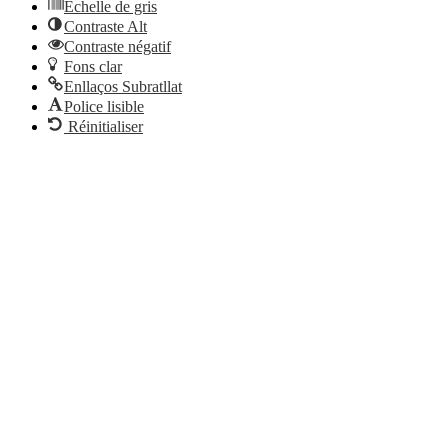
Échelle de gris
Contraste Alt
Contraste négatif
Fons clar
Enllaços Subratllat
Police lisible
Réinitialiser