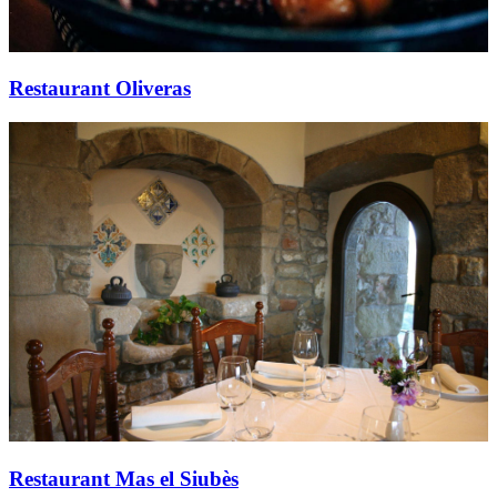
Restaurant Oliveras
Restaurant Mas el Siubès