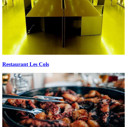
Restaurant Les Cols