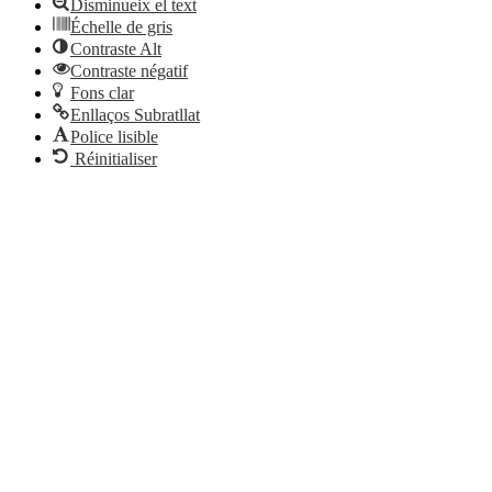
Disminueix el text
Échelle de gris
Contraste Alt
Contraste négatif
Fons clar
Enllaços Subratllat
Police lisible
Réinitialiser