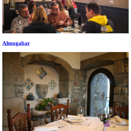
Almogabar