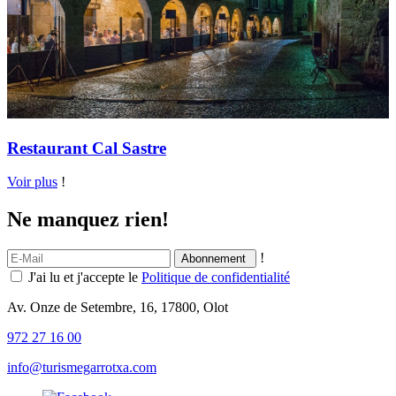
Restaurant Cal Sastre
Voir plus
!
Ne manquez rien!
!
J'ai lu et j'accepte le
Politique de confidentialité
Av. Onze de Setembre, 16, 17800, Olot
972 27 16 00
info@turismegarrotxa.com