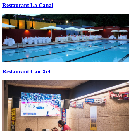
Restaurant La Canal
Restaurant Can Xel