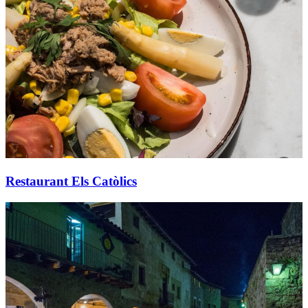
Restaurant Els Catòlics