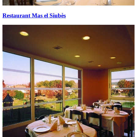
Restaurant Mas el Siubès