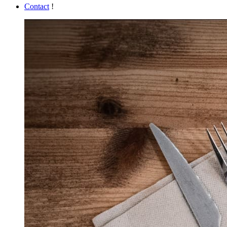
Contact
!