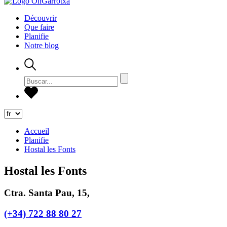
Découvrir
Que faire
Planifie
Notre blog
Accueil
Planifie
Hostal les Fonts
Hostal les Fonts
Ctra. Santa Pau, 15,
(+34) 722 88 80 27