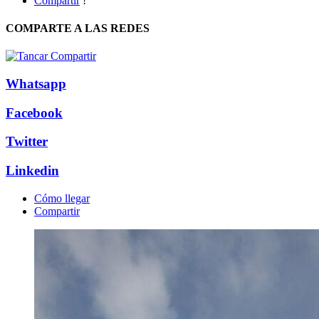
Compartir
!
COMPARTE A LAS REDES
Whatsapp
Facebook
Twitter
Linkedin
Cómo llegar
Compartir