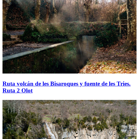
Ruta volcán de les Bisaroques y fuente de les Tries.
Ruta 2 Olot