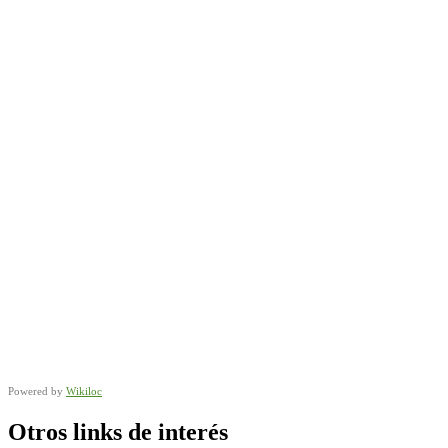
Powered by
Wikiloc
Otros links de interés