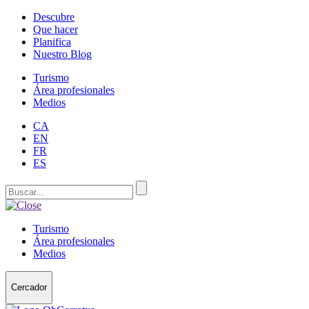
Descubre
Que hacer
Planifica
Nuestro Blog
Turismo
Área profesionales
Medios
CA
EN
FR
ES
Turismo
Área profesionales
Medios
Cercador