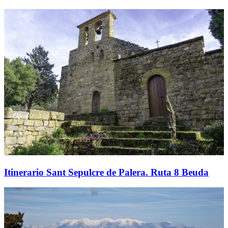
Itinerario Sant Sepulcre de Palera. Ruta 8 Beuda