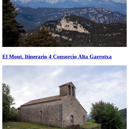
El Mont. Itinerario 4 Consorcio Alta Garrotxa