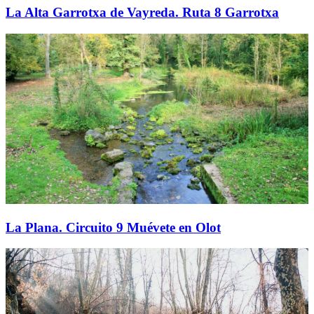
La Alta Garrotxa de Vayreda. Ruta 8 Garrotxa
La Plana. Circuito 9 Muévete en Olot