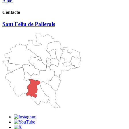
A pie
,
Contacto
Sant Feliu de Pallerols