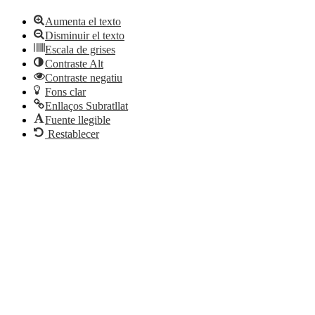
Aumenta el texto
Disminuir el texto
Escala de grises
Contraste Alt
Contraste negatiu
Fons clar
Enllaços Subratllat
Fuente llegible
Restablecer