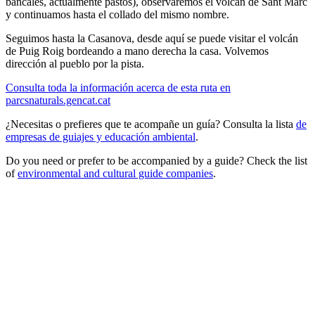
bancales, actualmente pastos), observaremos el volcán de Sant Marc
y continuamos hasta el collado del mismo nombre.
Seguimos hasta la Casanova, desde aquí se puede visitar el volcán
de Puig Roig bordeando a mano derecha la casa. Volvemos
dirección al pueblo por la pista.
Consulta toda la información acerca de esta ruta en
parcsnaturals.gencat.cat
¿Necesitas o prefieres que te acompañe un guía? Consulta la lista
de
empresas de guiajes y educación ambiental
.
Do you need or prefer to be accompanied by a guide? Check the list
of
environmental and cultural guide companies
.