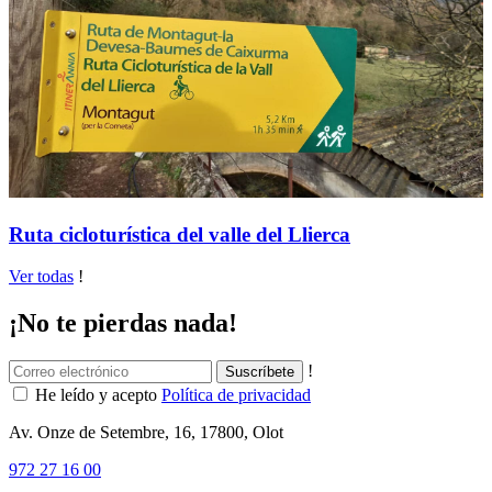
Ruta cicloturística del valle del Llierca
Ver todas
!
¡No te pierdas nada!
!
He leído y acepto
Política de privacidad
Av. Onze de Setembre, 16, 17800, Olot
972 27 16 00