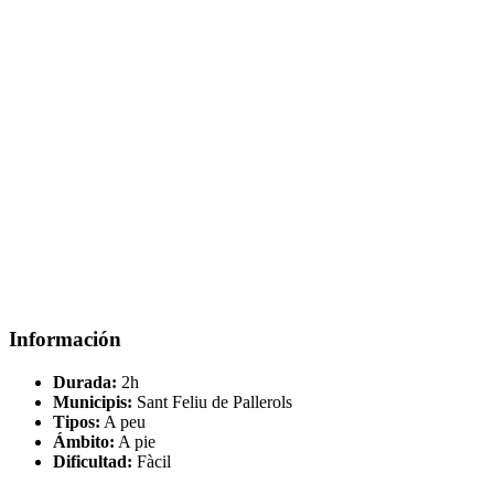
Información
Durada:
2h
Municipis:
Sant Feliu de Pallerols
Tipos:
A peu
Ámbito:
A pie
Dificultad:
Fàcil