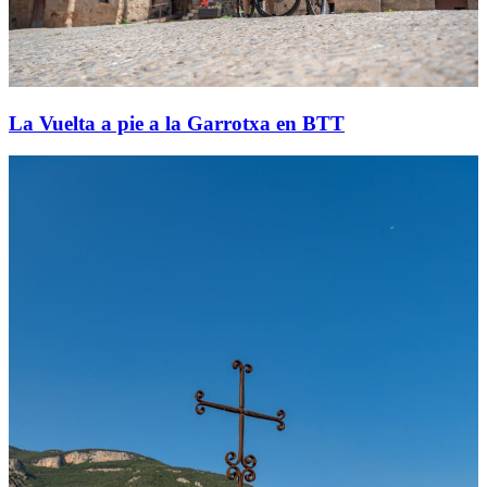
La Vuelta a pie a la Garrotxa en BTT