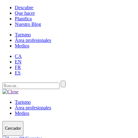
Descubre
Que hacer
Planifica
Nuestro Blog
Turismo
Área profesionales
Medios
CA
EN
FR
ES
Turismo
Área profesionales
Medios
Cercador