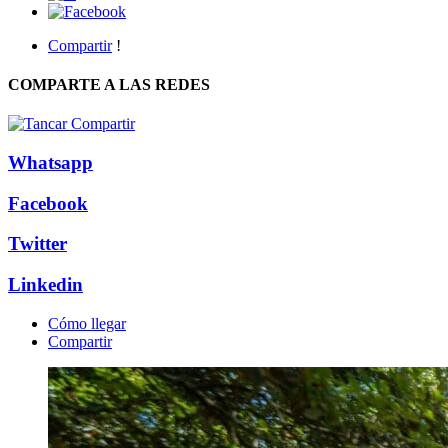
Compartir
!
COMPARTE A LAS REDES
Whatsapp
Facebook
Twitter
Linkedin
Cómo llegar
Compartir