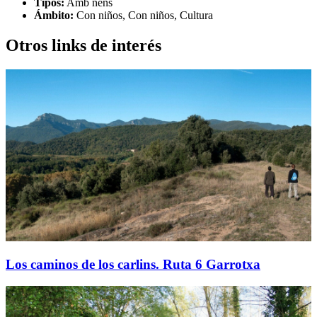
Tipos:
Amb nens
Ámbito:
Con niños, Con niños, Cultura
Otros links de interés
Los caminos de los carlins. Ruta 6 Garrotxa