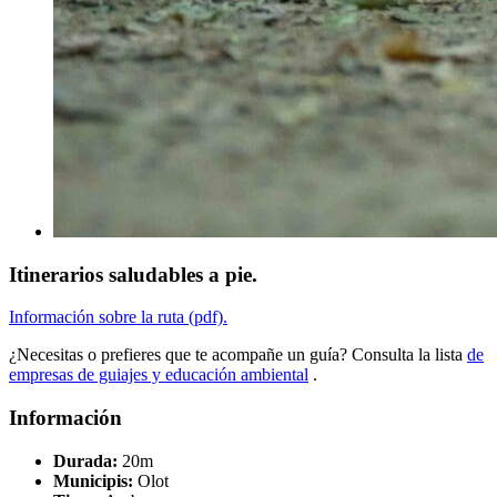
Itinerarios saludables a pie.
Información sobre la ruta (pdf).
¿Necesitas o prefieres que te acompañe un guía? Consulta la lista
de
empresas de guiajes y educación ambiental
.
Información
Durada:
20m
Municipis:
Olot