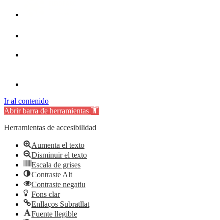
Ir al contenido
Abrir barra de herramientas
Herramientas de accesibilidad
Aumenta el texto
Disminuir el texto
Escala de grises
Contraste Alt
Contraste negatiu
Fons clar
Enllaços Subratllat
Fuente llegible