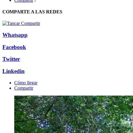
Compartir
!
COMPARTE A LAS REDES
Whatsapp
Facebook
Twitter
Linkedin
Cómo llegar
Compartir