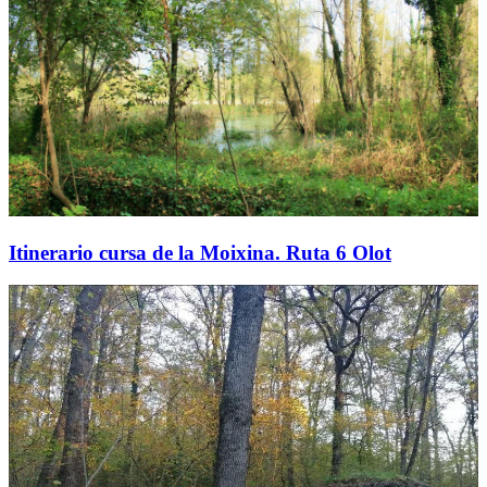
Itinerario cursa de la Moixina. Ruta 6 Olot