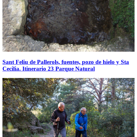
Sant Feliu de Pallerols, fuentes, pozo de hielo y Sta
Cecilia. Itinerario 23 Parque Natural