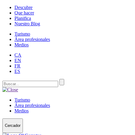
Descubre
Que hacer
Planifica
Nuestro Blog
Turismo
Área profesionales
Medios
CA
EN
FR
ES
Turismo
Área profesionales
Medios
Cercador