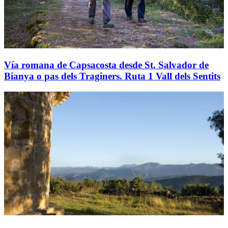
Vía romana de Capsacosta desde St. Salvador de
Bianya o pas dels Traginers. Ruta 1 Vall dels Sentits