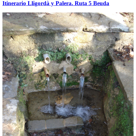
Itinerario Lligordà y Palera. Ruta 5 Beuda