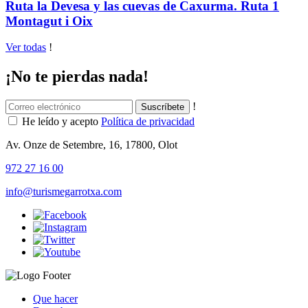
Ruta la Devesa y las cuevas de Caxurma. Ruta 1
Montagut i Oix
Ver todas
!
¡No te pierdas nada!
!
He leído y acepto
Política de privacidad
Av. Onze de Setembre, 16, 17800, Olot
972 27 16 00
info@turismegarrotxa.com
Que hacer