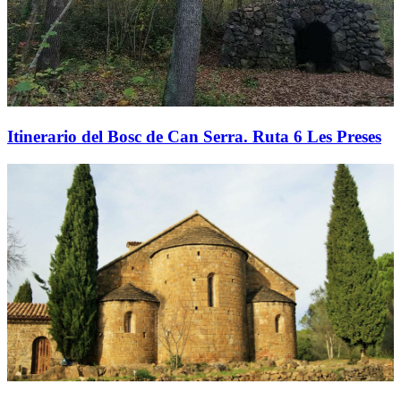
Itinerario del Bosc de Can Serra. Ruta 6 Les Preses