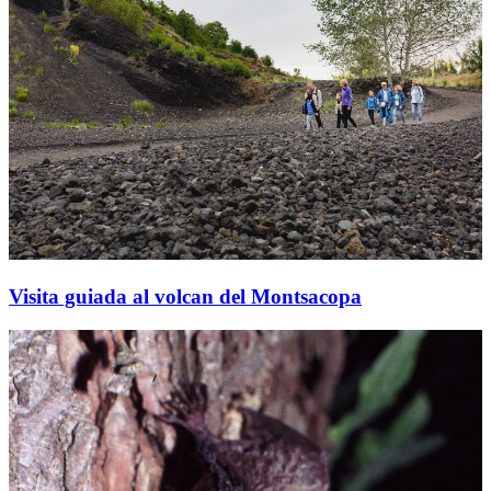
Visita guiada al volcan del Montsacopa