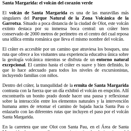
Santa Margarida: el volcán del corazón verde
El
volcán de Santa Margarida
es una de las maravillas más
singulares del
Parque Natural de la Zona Volcánica de la
Garrotxa
. Situado a poca distancia de la ciudad de Olot, este volcán
extinto destaca por su inmensa boca central: un cráter bien
conservado de 2000 metros de perímetro en el centro del cual reposa
una idílica ermita románica que lleva el mismo nombre del volcán.
El cráter es accesible por un camino que atraviesa los bosques, una
ruta que ofrece a los visitantes una experiencia educativa única sobre
la geología volcánica mientras se disfruta de un
entorno natural
excepcional
. El camino hasta el cráter es suave y bien definido, lo
que lo hace adecuado para todos los niveles de excursionistas,
incluyendo familias con niños.
Dentro del cráter, la tranquilidad de la
ermita de Santa Margarida
contrasta con la fuerza que un día exhibió el volcán en erupción. Allí
encontraréis un bonito prado donde hacer una pausa y reflexionar
sobre la interacción entre los elementos naturales y la intervención
humana antes de retomar el camino de bajada hacia Santa Pau o
enlazarlo con las diferentes rutas que incluyen el paso por el volcán
Santa Margarida.
En la carretera que une Olot con Santa Pau, en el Área de Santa