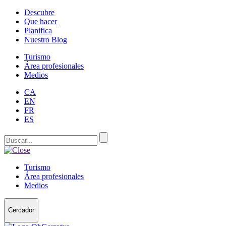
Descubre
Que hacer
Planifica
Nuestro Blog
Turismo
Área profesionales
Medios
CA
EN
FR
ES
Turismo
Área profesionales
Medios
Cercador