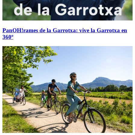
PanOH!rames de la Garrotxa: vive la Garrotxa en
360º