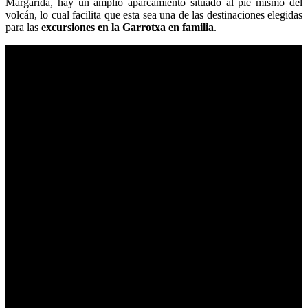
Margarida, hay un amplio aparcamiento situado al pie mismo del
volcán, lo cual facilita que esta sea una de las destinaciones elegidas
para las
excursiones en la Garrotxa en familia
.