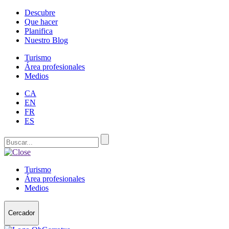
Descubre
Que hacer
Planifica
Nuestro Blog
Turismo
Área profesionales
Medios
CA
EN
FR
ES
Turismo
Área profesionales
Medios
Cercador