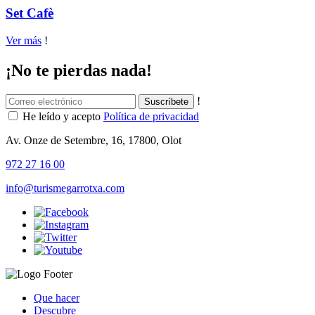
Set Cafè
Ver más
!
¡No te pierdas nada!
!
He leído y acepto
Política de privacidad
Av. Onze de Setembre, 16, 17800, Olot
972 27 16 00
info@turismegarrotxa.com
Que hacer
Descubre