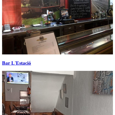
Bar L'Estació