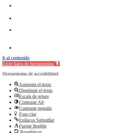
Ir al contenido
Abrir barra de herramientas
Herramientas de accesibilidad
Aumenta el texto
Disminuir el texto
Escala de grises
Contraste Alt
Contraste negatiu
Fons clar
Enllaços Subratllat
Fuente llegible
Restablecer