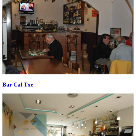
Bar Cal Txe