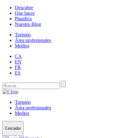
Descubre
Que hacer
Planifica
Nuestro Blog
Turismo
Área profesionales
Medios
CA
EN
FR
ES
Turismo
Área profesionales
Medios
Cercador