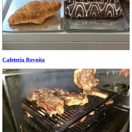
Cafeteria Reynita