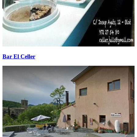
Bar El Celler