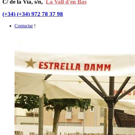
C/ de la Via, s/n,
La Vall d'en Bas
(+34) (+34) 972 78 37 98
Contactar
!