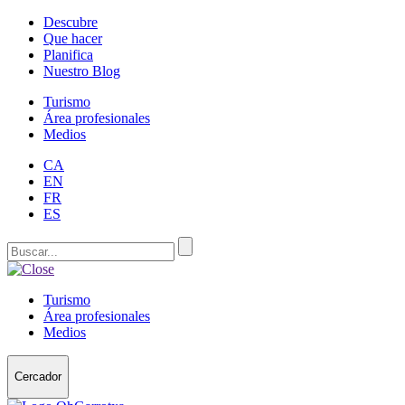
Descubre
Que hacer
Planifica
Nuestro Blog
Turismo
Área profesionales
Medios
CA
EN
FR
ES
Turismo
Área profesionales
Medios
Cercador