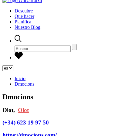
Descubre
Que hacer
Planifica
Nuestro Blog
Inicio
Dmocions
Dmocions
Olot,
Olot
(+34) 623 19 97 50
https://dmocions.com/