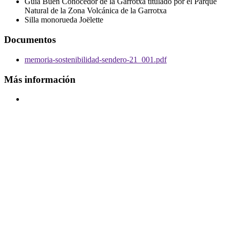
Guía Buen Conocedor de la Garrotxa titulado por el Parque
Natural de la Zona Volcánica de la Garrotxa
Silla monorueda Joëlette
Documentos
memoria-sostenibilidad-sendero-21_001.pdf
Más información