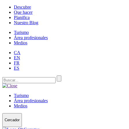
Descubre
Que hacer
Planifica
Nuestro Blog
Turismo
Área profesionales
Medios
CA
EN
FR
ES
Turismo
Área profesionales
Medios
Cercador