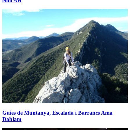
educArt
Guies de Muntanya, Escalada i Barrancs Ama
Dablam