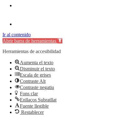
Ir al contenido
Abrir barra de herramientas
Herramientas de accesibilidad
Aumenta el texto
Disminuir el texto
Escala de grises
Contraste Alt
Contraste negatiu
Fons clar
Enllaços Subratllat
Fuente llegible
Restablecer