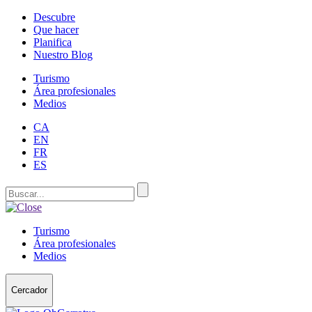
Descubre
Que hacer
Planifica
Nuestro Blog
Turismo
Área profesionales
Medios
CA
EN
FR
ES
Turismo
Área profesionales
Medios
Cercador