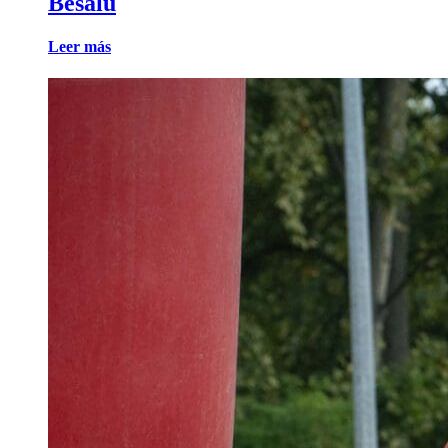
Besalú
Leer más