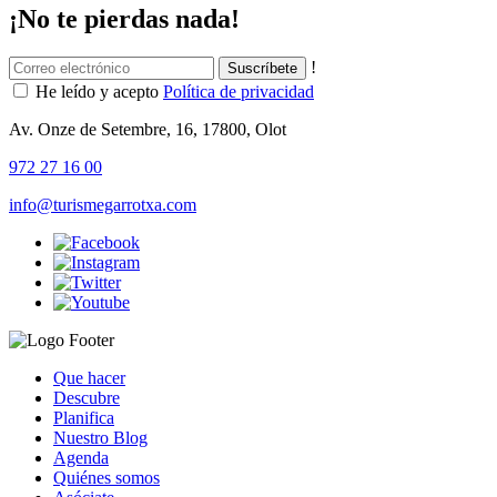
¡No te pierdas nada!
!
He leído y acepto
Política de privacidad
Av. Onze de Setembre, 16, 17800, Olot
972 27 16 00
info@turismegarrotxa.com
Que hacer
Descubre
Planifica
Nuestro Blog
Agenda
Quiénes somos