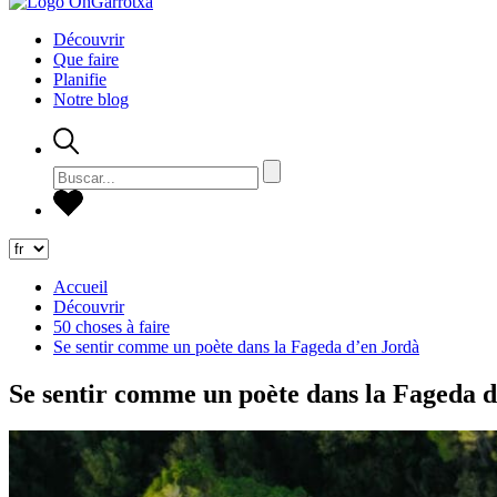
Découvrir
Que faire
Planifie
Notre blog
Accueil
Découvrir
50 choses à faire
Se sentir comme un poète dans la Fageda d’en Jordà
Se sentir comme un poète dans la Fageda 