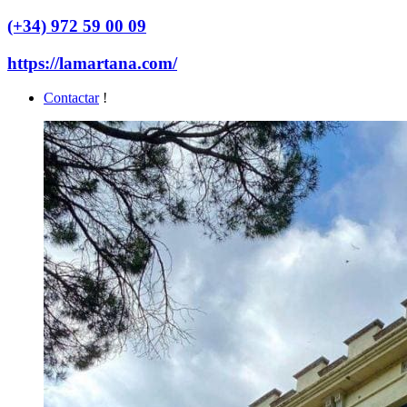
(+34) 972 59 00 09
https://lamartana.com/
Contactar
!