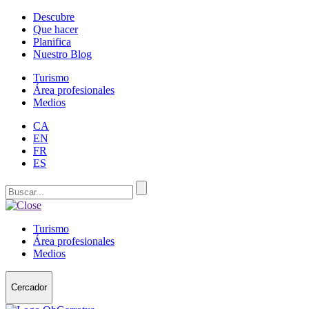
Descubre
Que hacer
Planifica
Nuestro Blog
Turismo
Área profesionales
Medios
CA
EN
FR
ES
Turismo
Área profesionales
Medios
Cercador