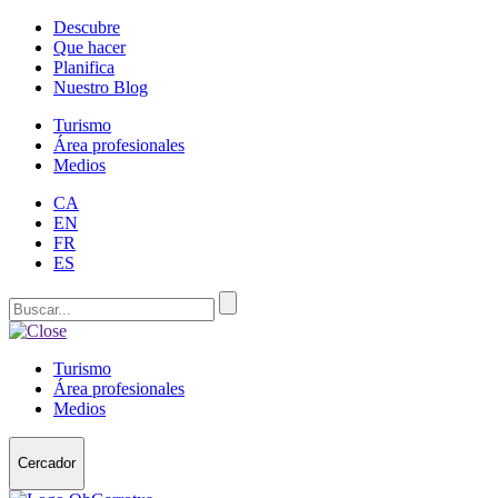
Descubre
Que hacer
Planifica
Nuestro Blog
Turismo
Área profesionales
Medios
CA
EN
FR
ES
Turismo
Área profesionales
Medios
Cercador