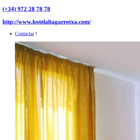
(+34) 972 28 78 78
http://www.hotelaltagarrotxa.com/
Contactar
!