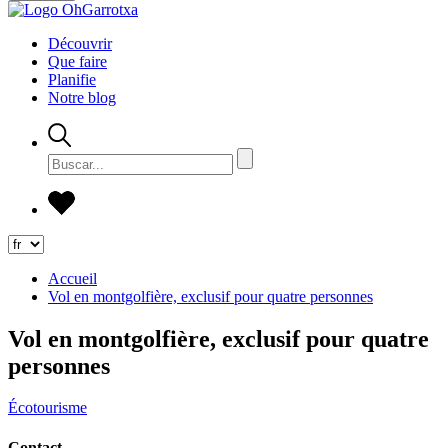
Découvrir
Que faire
Planifie
Notre blog
Accueil
Vol en montgolfière, exclusif pour quatre personnes
Vol en montgolfière, exclusif pour quatre
personnes
Écotourisme
Contact