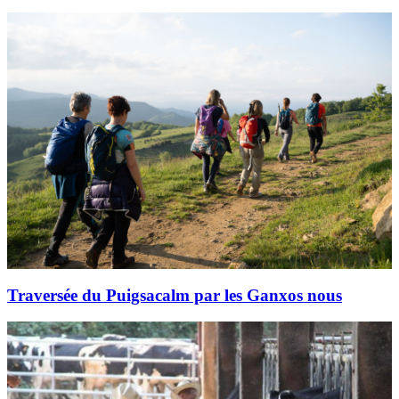
Traversée du Puigsacalm par les Ganxos nous