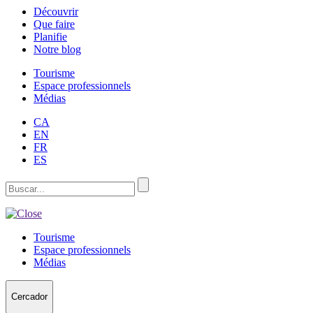
Découvrir
Que faire
Planifie
Notre blog
Tourisme
Espace professionnels
Médias
CA
EN
FR
ES
Tourisme
Espace professionnels
Médias
Cercador