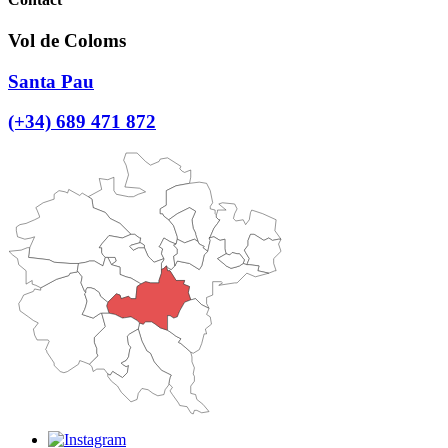
Vol de Coloms
Santa Pau
(+34) 689 471 872