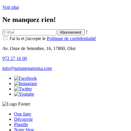
Voir plus
Ne manquez rien!
!
J'ai lu et j'accepte le
Politique de confidentialité
Av. Onze de Setembre, 16, 17800, Olot
972 27 16 00
info@turismegarrotxa.com
Que faire
Découvrir
Planifie
Notre blog