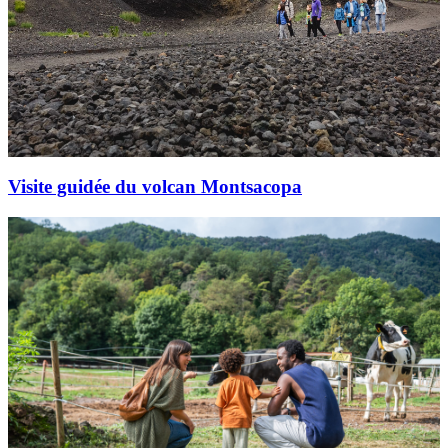
Visite guidée du volcan Montsacopa