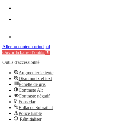
Aller au contenu principal
Ouvrir la barre d’outils
Outils d'accessibilité
Augmenter le texte
Disminueix el text
Échelle de gris
Contraste Alt
Contraste négatif
Fons clar
Enllaços Subratllat
Police lisible
Réinitialiser