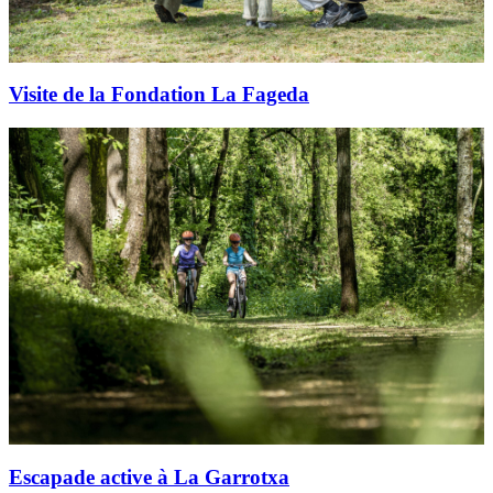
Visite de la Fondation La Fageda
Escapade active à La Garrotxa