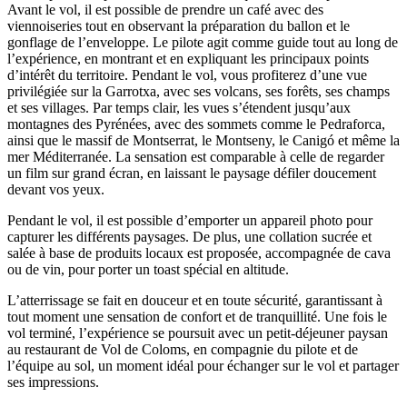
Avant le vol, il est possible de prendre un café avec des
viennoiseries tout en observant la préparation du ballon et le
gonflage de l’enveloppe. Le pilote agit comme guide tout au long de
l’expérience, en montrant et en expliquant les principaux points
d’intérêt du territoire. Pendant le vol, vous profiterez d’une vue
privilégiée sur la Garrotxa, avec ses volcans, ses forêts, ses champs
et ses villages. Par temps clair, les vues s’étendent jusqu’aux
montagnes des Pyrénées, avec des sommets comme le Pedraforca,
ainsi que le massif de Montserrat, le Montseny, le Canigó et même la
mer Méditerranée. La sensation est comparable à celle de regarder
un film sur grand écran, en laissant le paysage défiler doucement
devant vos yeux.
Pendant le vol, il est possible d’emporter un appareil photo pour
capturer les différents paysages. De plus, une collation sucrée et
salée à base de produits locaux est proposée, accompagnée de cava
ou de vin, pour porter un toast spécial en altitude.
L’atterrissage se fait en douceur et en toute sécurité, garantissant à
tout moment une sensation de confort et de tranquillité. Une fois le
vol terminé, l’expérience se poursuit avec un petit-déjeuner paysan
au restaurant de Vol de Coloms, en compagnie du pilote et de
l’équipe au sol, un moment idéal pour échanger sur le vol et partager
ses impressions.