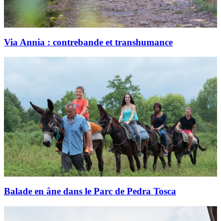
Via Annia : contrebande et transhumance
Balade en âne dans le Parc de Pedra Tosca