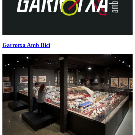
Garrotxa Amb Bici