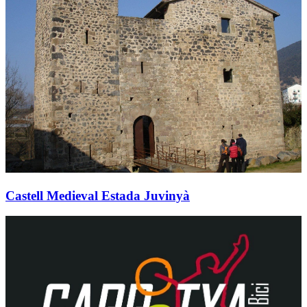
Castell Medieval Estada Juvinyà