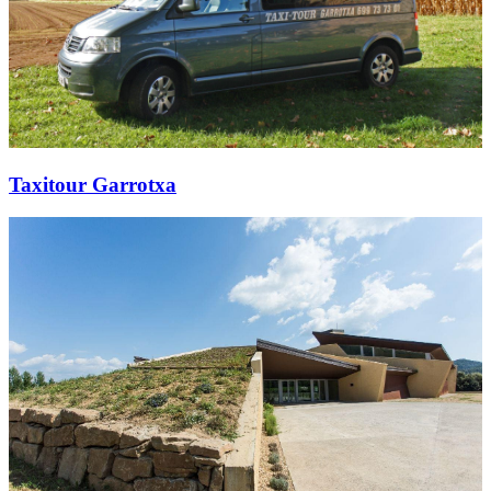
Taxitour Garrotxa