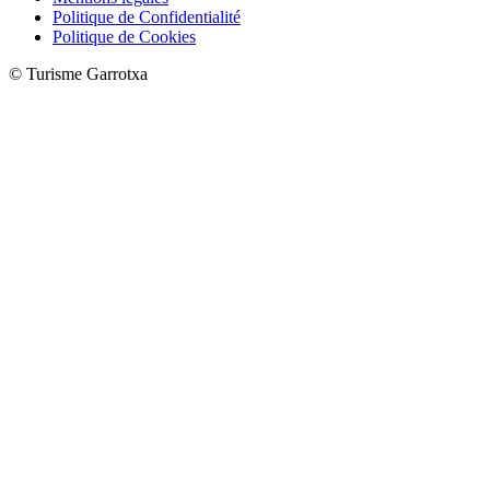
Politique de Confidentialité
Politique de Cookies
© Turisme Garrotxa