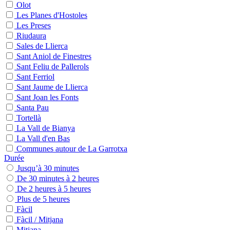
Olot
Les Planes d'Hostoles
Les Preses
Riudaura
Sales de Llierca
Sant Aniol de Finestres
Sant Feliu de Pallerols
Sant Ferriol
Sant Jaume de Llierca
Sant Joan les Fonts
Santa Pau
Tortellà
La Vall de Bianya
La Vall d'en Bas
Communes autour de La Garrotxa
Durée
Jusqu’à 30 minutes
De 30 minutes à 2 heures
De 2 heures à 5 heures
Plus de 5 heures
Fàcil
Fàcil / Mitjana
Mitjana