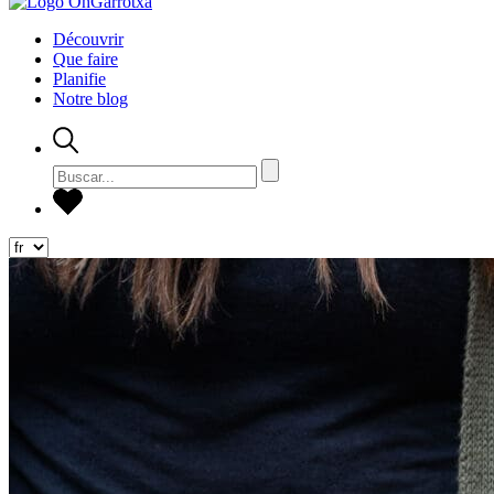
Découvrir
Que faire
Planifie
Notre blog