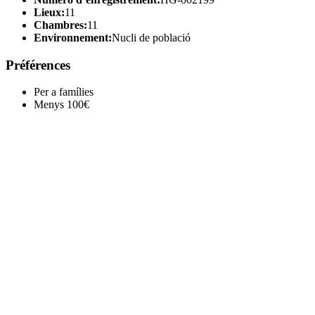
Lieux:
11
Chambres:
11
Environnement:
Nucli de població
Préférences
Per a famílies
Menys 100€