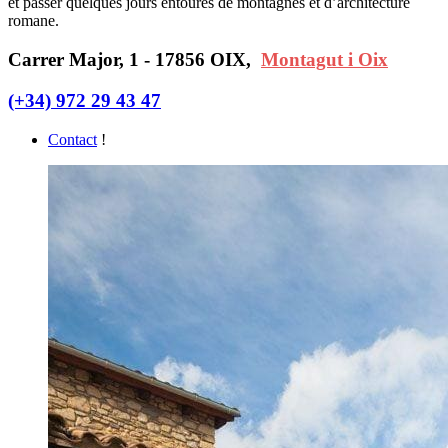
et passer quelques jours entourés de montagnes et d’architecture
romane.
Carrer Major, 1 - 17856 OIX,
Montagut i Oix
(+34) 972 29 43 47
Contact
!