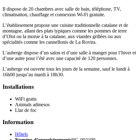
Il dispose de 20 chambres avec salle de bain, téléphone, TV,
climatisation, chauffage et connexion Wi-Fi gratuite.
L’établissement propose une cuisine traditionnelle catalane et de
montagne, allant des plats typiques comme les pommes de terre
d’Olot ou la morue à la catalane, aux viandes grillées ou aux
spécialités comme les cannellonis de La Rovira.
L’auberge dispose d’un salon et d’une salle à manger pour l’hiver et
d’une autre pour l’été avec une capacité de 120 personnes.
L’auberge est ouverte tous les jours de la semaine, sauf le lundi à
16h00 jusqu’au mardi à 18h30.
Installations
WiFi gratis
Animals admesos
Llar de foc
Information
Hôtels
Numéro d’enregistrement:
HG-002199