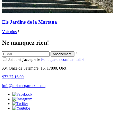
Els Jardins de la Martana
Voir plus
!
Ne manquez rien!
!
J'ai lu et j'accepte le
Politique de confidentialité
Av. Onze de Setembre, 16, 17800, Olot
972 27 16 00
info@turismegarrotxa.com