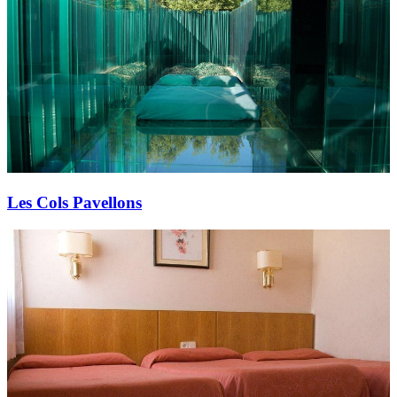
Les Cols Pavellons