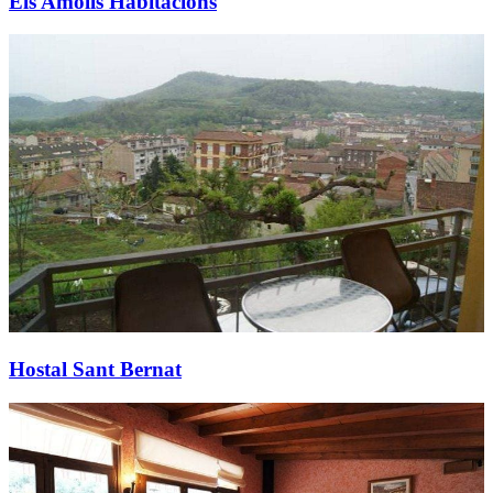
Els Amolls Habitacions
Hostal Sant Bernat