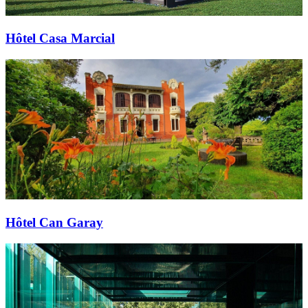
Hôtel Casa Marcial
Hôtel Can Garay