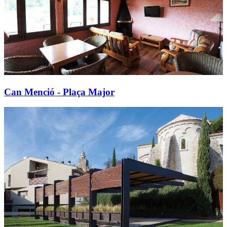
Can Menció - Plaça Major