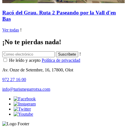
Racó del Grau. Ruta 2 Paseando por la Vall d'en
Bas
Ver todas
!
¡No te pierdas nada!
!
He leído y acepto
Política de privacidad
Av. Onze de Setembre, 16, 17800, Olot
972 27 16 00
info@turismegarrotxa.com