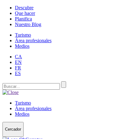
Descubre
Que hacer
Planifica
Nuestro Blog
Turismo
Área profesionales
Medios
CA
EN
FR
ES
Turismo
Área profesionales
Medios
Cercador