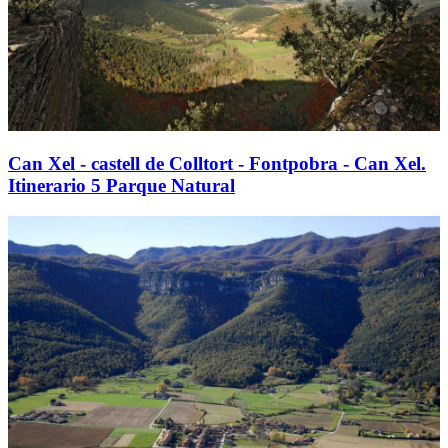
Can Xel - castell de Colltort - Fontpobra - Can Xel.
Itinerario 5 Parque Natural