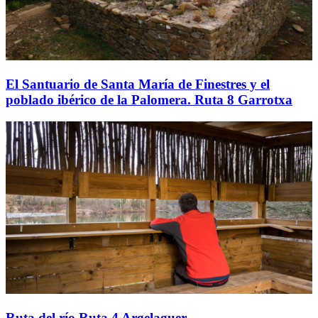
El Santuario de Santa María de Finestres y el
poblado ibérico de la Palomera. Ruta 8 Garrotxa
Ruta del río.Ruta 4 Argelaguer