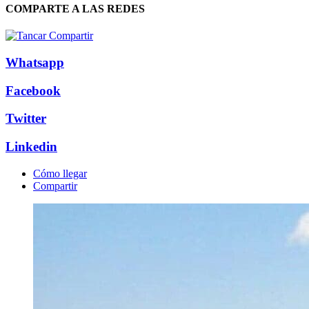
COMPARTE A LAS REDES
Whatsapp
Facebook
Twitter
Linkedin
Cómo llegar
Compartir