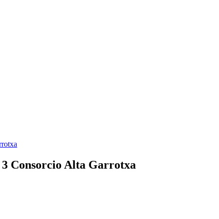
rrotxa
o 3 Consorcio Alta Garrotxa