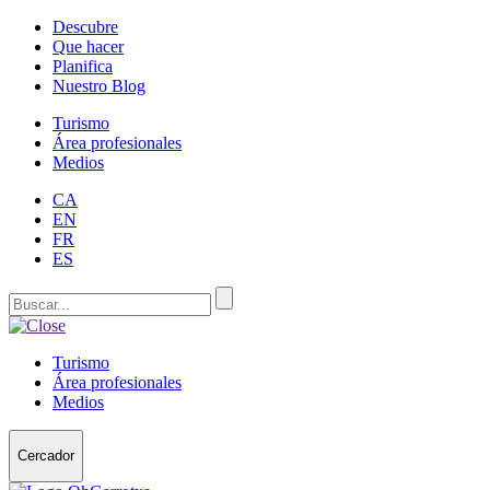
Descubre
Que hacer
Planifica
Nuestro Blog
Turismo
Área profesionales
Medios
CA
EN
FR
ES
Turismo
Área profesionales
Medios
Cercador