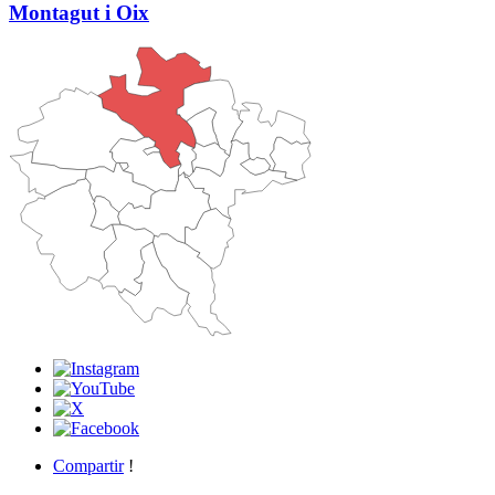
Montagut i Oix
Compartir
!