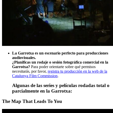
La Garrotxa es un escenario perfecto para producciones
audiovisuales.
¿Planificas un rodaje o sesión fotográfica comercial en la
Garrotxa?
Para poder orientarte sobre qué permisos
necesitarás, por favor,
registra tu producción en la web de la
Catalunya Film Commission
.
Algunas de las series y películas rodadas total o
parcialmente en la Garrotxa:
The Map That Leads To You