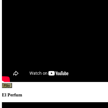
Play
El Perfum