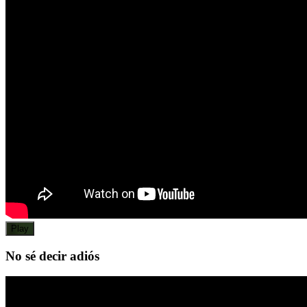
Play
No sé decir adiós