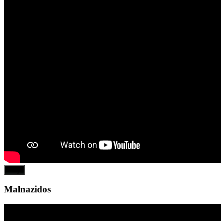
Play
Malnazidos