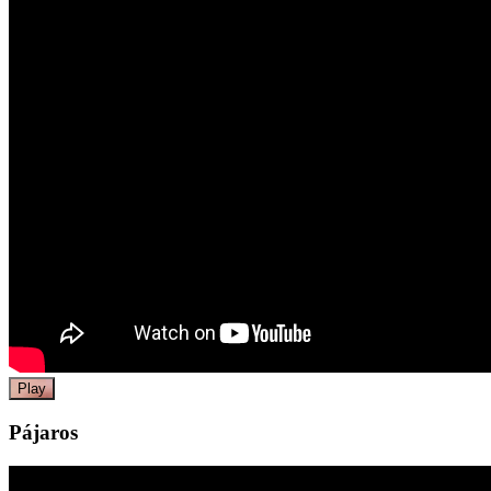
Play
Pájaros