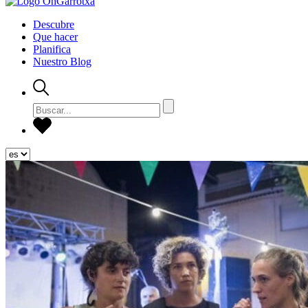
Descubre
Que hacer
Planifica
Nuestro Blog