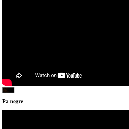
Play
Pa negre