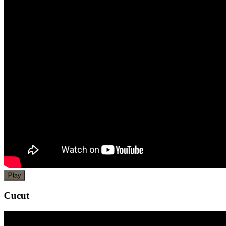
Play
Cucut