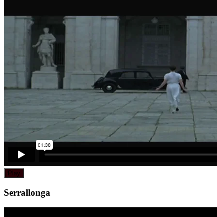
Play
Serrallonga