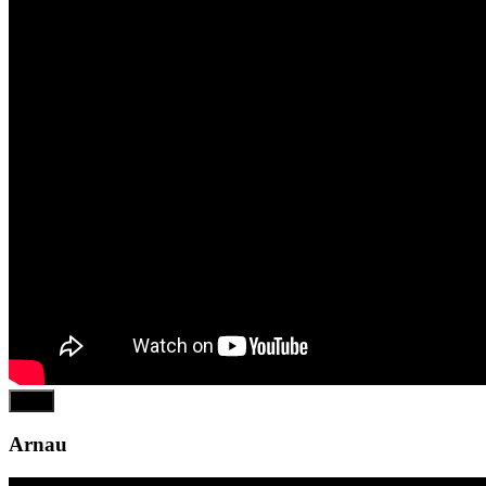
Play
Arnau