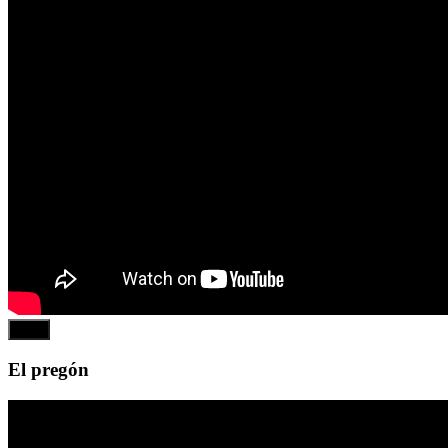
Play
El pregón