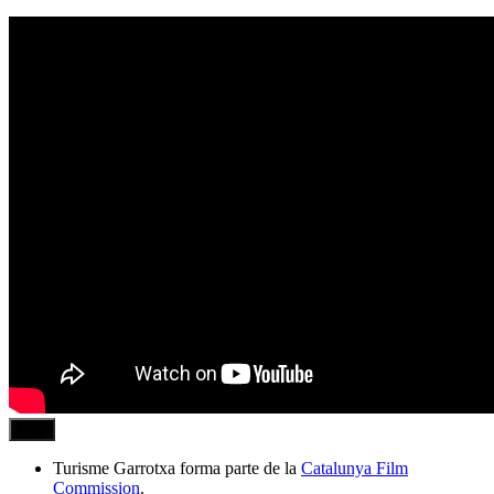
Play
Turisme Garrotxa forma parte de la
Catalunya Film
Commission
.