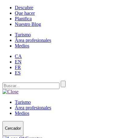
Descubre
Que hacer
Planifica
Nuestro Blog
Turismo
Área profesionales
Medios
CA
EN
FR
ES
Turismo
Área profesionales
Medios
Cercador