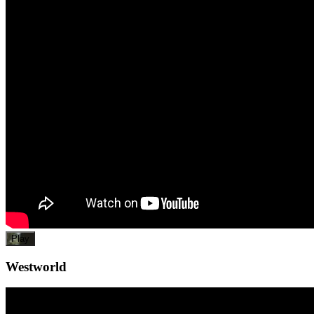
Play
Westworld