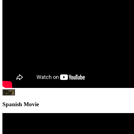
Play
Spanish Movie