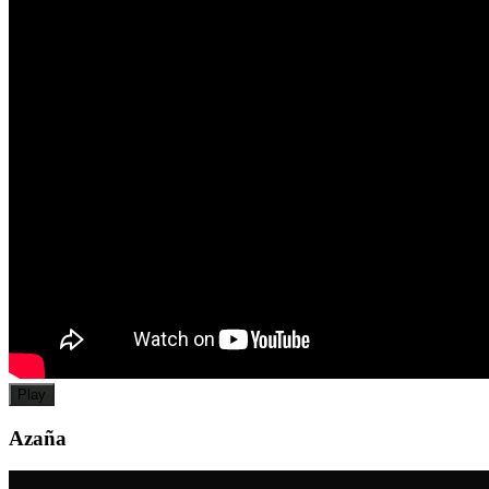
Play
Azaña