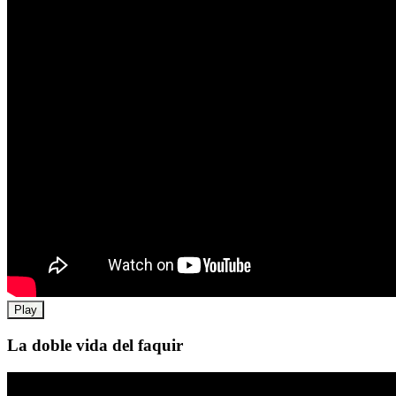
Play
La doble vida del faquir