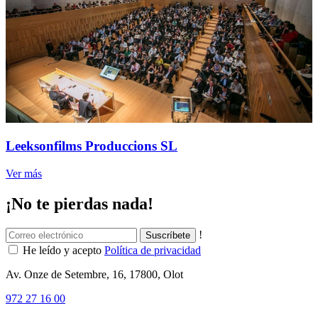
Leeksonfilms Produccions SL
Ver más
¡No te pierdas nada!
!
He leído y acepto
Política de privacidad
Av. Onze de Setembre, 16, 17800, Olot
972 27 16 00