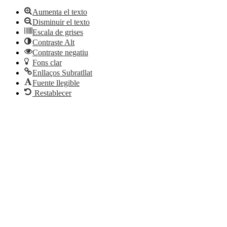
Aumenta el texto
Disminuir el texto
Escala de grises
Contraste Alt
Contraste negatiu
Fons clar
Enllaços Subratllat
Fuente llegible
Restablecer