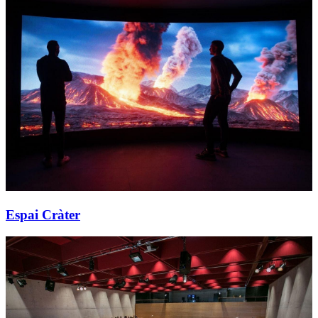
Espai Cràter