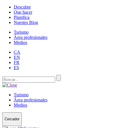
Descubre
Que hacer
Planifica
Nuestro Blog
Turismo
Área profesionales
Medios
CA
EN
FR
ES
Turismo
Área profesionales
Medios
Cercador