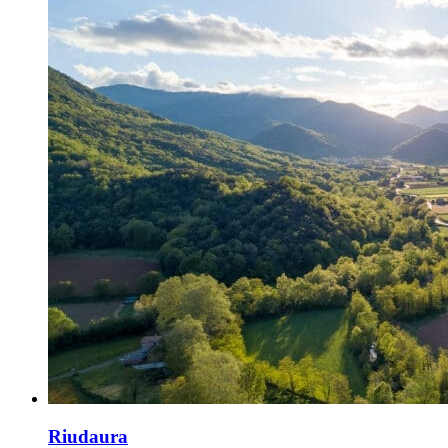
Riudaura