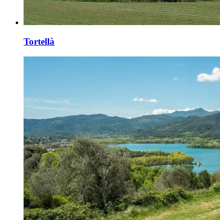
Tortellà