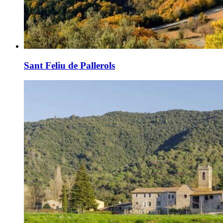
Sant Feliu de Pallerols