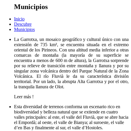
Municipios
Inicio
Descubre
Municipios
La Garrotxa, un mosaico geográfico y cultural único con una
extensión de 735 km², se encuentra situada en el extremo
oriental de los Pirineos. Con una altitud media inferior a otras
comarcas de montaña (la mayoría de su superficie se
encuentra a menos de 600 m de altura), la Garrotxa sorprende
por su relieve de transición entre montaña y llanura y por su
singular zona volcánica dentro del Parque Natural de la Zona
Volcánica. El río Fluvià le da su característica división
territorial. Por un lado, la abrupta Alta Garrotxa y por el otro,
la tranquila llanura de Olot.
Leer más
!
Esta diversidad de terrenos conforma un escenario rico en
biodiversidad y belleza natural que se extiende en cuatro
valles principales: al este, el valle del Fluvià, que se abre hacia
el Empordà; al oeste, el valle de Bianya; al suroeste, el valle
d’en Bas y finalmente al sur, el valle d’Hostoles.