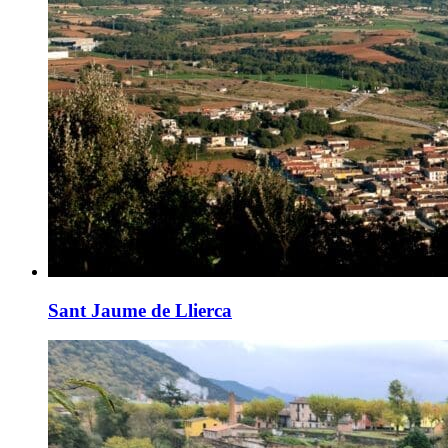
Sant Jaume de Llierca