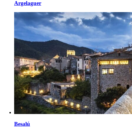
Argelaguer
Besalú