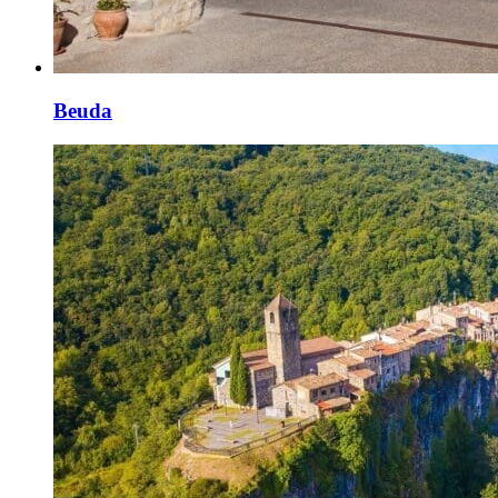
Beuda