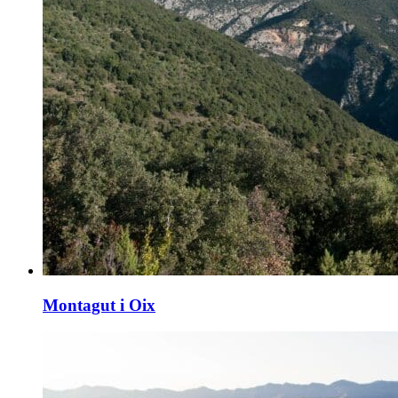
Montagut i Oix