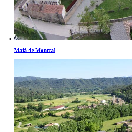
Maià de Montcal