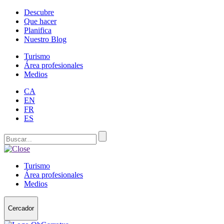
Descubre
Que hacer
Planifica
Nuestro Blog
Turismo
Área profesionales
Medios
CA
EN
FR
ES
Turismo
Área profesionales
Medios
Cercador