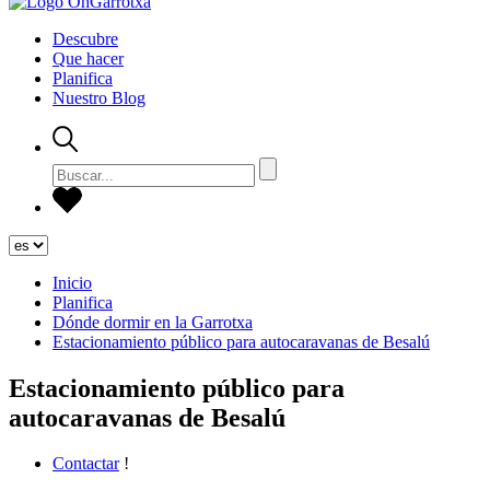
Descubre
Que hacer
Planifica
Nuestro Blog
Inicio
Planifica
Dónde dormir en la Garrotxa
Estacionamiento público para autocaravanas de Besalú
Estacionamiento público para
autocaravanas de Besalú
Contactar
!