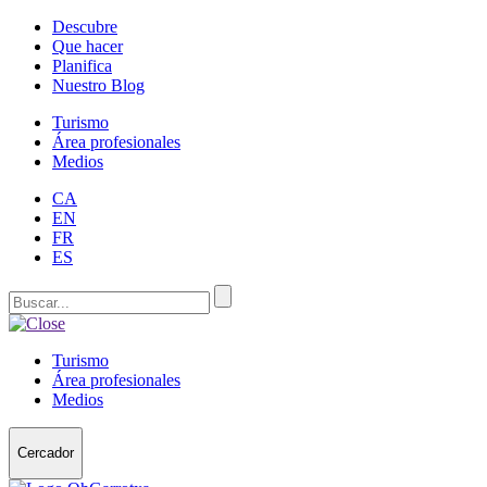
Descubre
Que hacer
Planifica
Nuestro Blog
Turismo
Área profesionales
Medios
CA
EN
FR
ES
Turismo
Área profesionales
Medios
Cercador