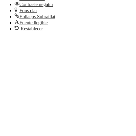
Contraste negatiu
Fons clar
Enllaços Subratllat
Fuente llegible
Restablecer