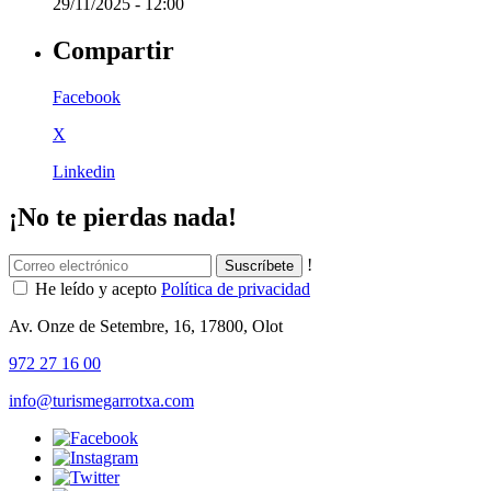
29/11/2025 - 12:00
Compartir
Facebook
X
Linkedin
¡No te pierdas nada!
!
He leído y acepto
Política de privacidad
Av. Onze de Setembre, 16, 17800, Olot
972 27 16 00
info@turismegarrotxa.com