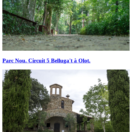
Parc Nou. Circuit 5 Belluga't à Olot.