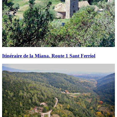
Itinéraire de la Miana. Route 1 Sant Ferriol