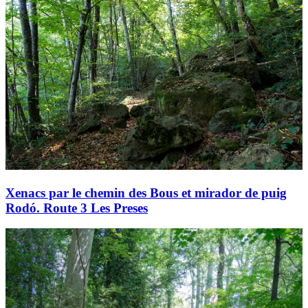
Xenacs par le chemin des Bous et mirador de puig
Rodó. Route 3 Les Preses