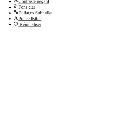
Contraste négatif
Fons clar
Enllaços Subratllat
Police lisible
Réinitialiser