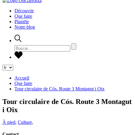
Découvrir
Que faire
Planifie
Notre blog
Accueil
Que faire
Tour circulaire de Cós. Route 3 Montagut i Oix
Tour circulaire de Cós. Route 3 Montagut
i Oix
À pied
,
Culture
,
Contact