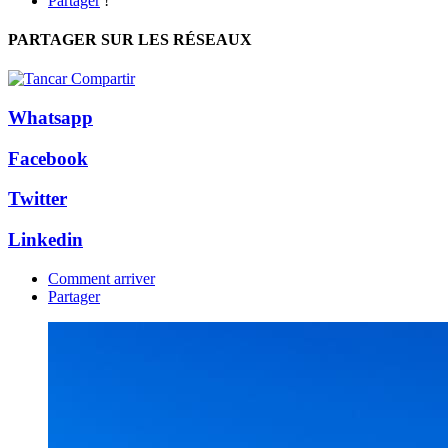
Partager
!
PARTAGER SUR LES RÉSEAUX
Whatsapp
Facebook
Twitter
Linkedin
Comment arriver
Partager