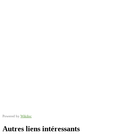
Powered by
Wikiloc
Autres liens intéressants