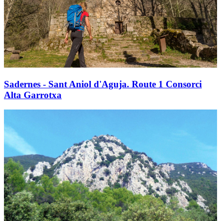
Sadernes - Sant Aniol d'Aguja. Route 1 Consorci
Alta Garrotxa