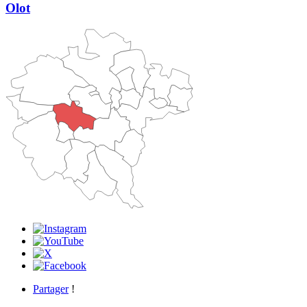
Olot
Partager
!