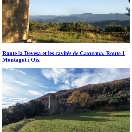
Route la Devesa et les cavités de Caxurma. Route 1
Montagut i Oix