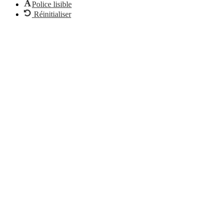
Police lisible
Réinitialiser