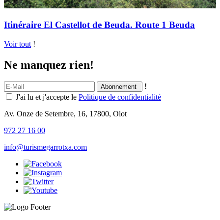
Itinéraire El Castellot de Beuda. Route 1 Beuda
Voir tout
!
Ne manquez rien!
!
J'ai lu et j'accepte le
Politique de confidentialité
Av. Onze de Setembre, 16, 17800, Olot
972 27 16 00
info@turismegarrotxa.com