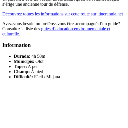
s’érige une ancienne tour de défense.
Découvrez toutes les informations sur cette route sur itinerannia.net
Avez-vous besoin ou préférez-vous être accompagné d’un guide?
Consultez la liste des
guies d’education environnementale et
culturelle
.
Information
Durada:
4h 50m
Municipis:
Olot
Taper:
A peu
Champ:
À pied
Difficulté:
Fàcil / Mitjana