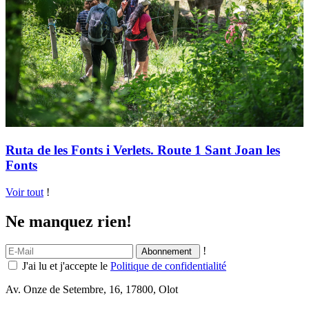
Ruta de les Fonts i Verlets. Route 1 Sant Joan les
Fonts
Voir tout
!
Ne manquez rien!
!
J'ai lu et j'accepte le
Politique de confidentialité
Av. Onze de Setembre, 16, 17800, Olot