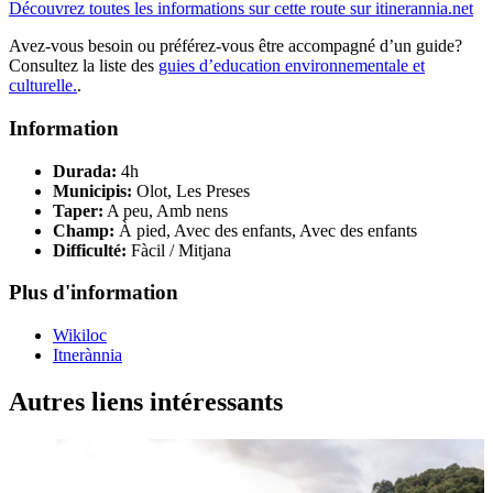
Découvrez toutes les informations sur cette route sur itinerannia.net
Avez-vous besoin ou préférez-vous être accompagné d’un guide?
Consultez la liste des
guies d’education environnementale et
culturelle.
.
Information
Durada:
4h
Municipis:
Olot, Les Preses
Taper:
A peu, Amb nens
Champ:
À pied, Avec des enfants, Avec des enfants
Difficulté:
Fàcil / Mitjana
Plus d'information
Wikiloc
Itnerànnia
Autres liens intéressants