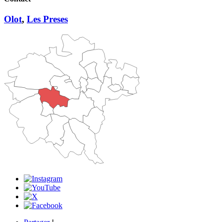
Olot
,
Les Preses