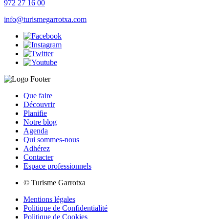
972 27 16 00
info@turismegarrotxa.com
Que faire
Découvrir
Planifie
Notre blog
Agenda
Qui sommes-nous
Adhérez
Contacter
Espace professionnels
© Turisme Garrotxa
Mentions légales
Politique de Confidentialité
Politique de Cookies