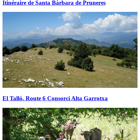
Itinéraire de Santa Bàrbara de Pruneres
El Talló. Route 6 Consorci Alta Garrotxa