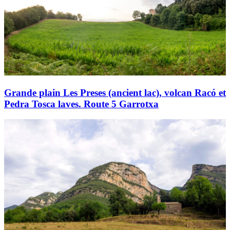
Grande plain Les Preses (ancient lac), volcan Racó et
Pedra Tosca laves. Route 5 Garrotxa