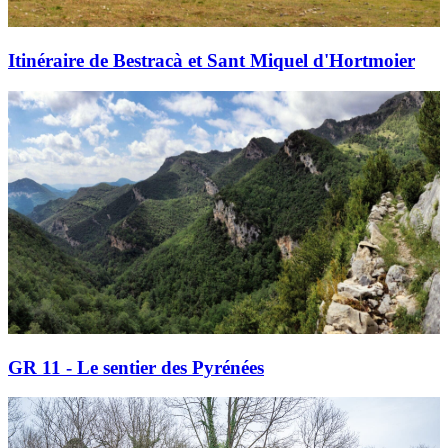
Itinéraire de Bestracà et Sant Miquel d'Hortmoier
GR 11 - Le sentier des Pyrénées