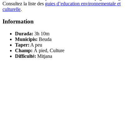
Consultez la liste des
guies d’education environnementale et
culturelle
.
Information
Durada:
3h 10m
Municipis:
Beuda
Taper:
A peu
Champ:
À pied, Culture
Difficulté:
Mitjana