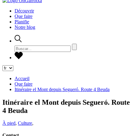
Découvrir
Que faire
Planifie
Notre blog
Accueil
Que faire
Itinéraire el Mont depuis Segueró. Route 4 Beuda
Itinéraire el Mont depuis Segueró. Route
4 Beuda
À pied
,
Culture
,
Contact