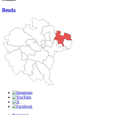
Beuda