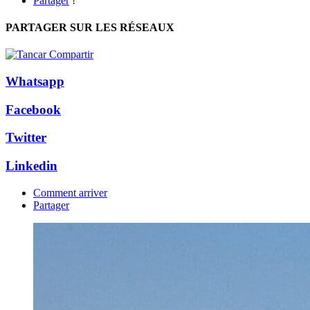
Partager
!
PARTAGER SUR LES RÉSEAUX
Whatsapp
Facebook
Twitter
Linkedin
Comment arriver
Partager