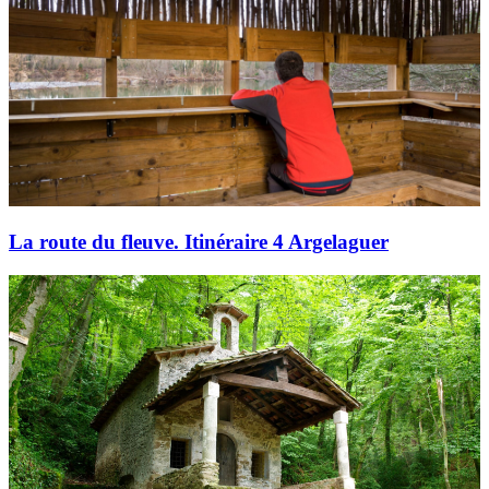
La route du fleuve. Itinéraire 4 Argelaguer