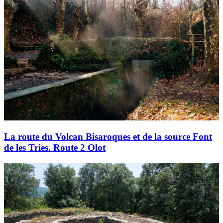
La route du Volcan Bisaroques et de la source Font
de les Tries. Route 2 Olot