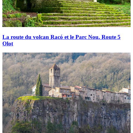
La route du volcan Racó et le Parc Nou. Route 5
Olot