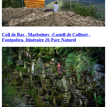
Coll de Bas - Marboleny -Castell de Colltort -
Fontpobra. Itinéraire 26 Parc Naturel