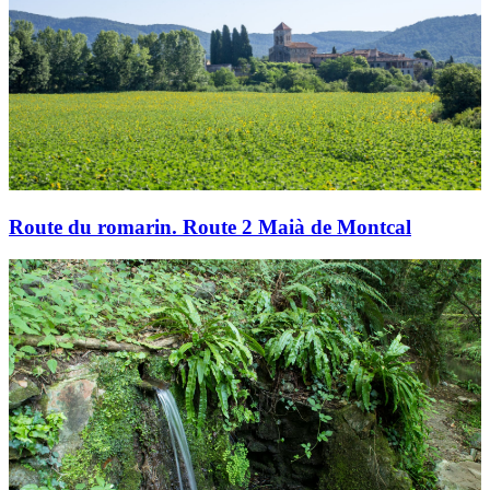
Route du romarin. Route 2 Maià de Montcal