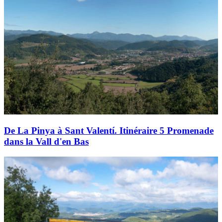
De La Pinya à Sant Valentí. Itinéraire 5 Promenade
dans la Vall d'en Bas