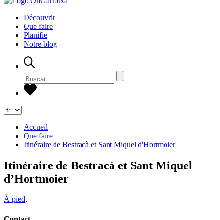
Découvrir
Que faire
Planifie
Notre blog
Accueil
Que faire
Itinéraire de Bestracà et Sant Miquel d'Hortmoier
Itinéraire de Bestracà et Sant Miquel
d’Hortmoier
À pied
,
Contact