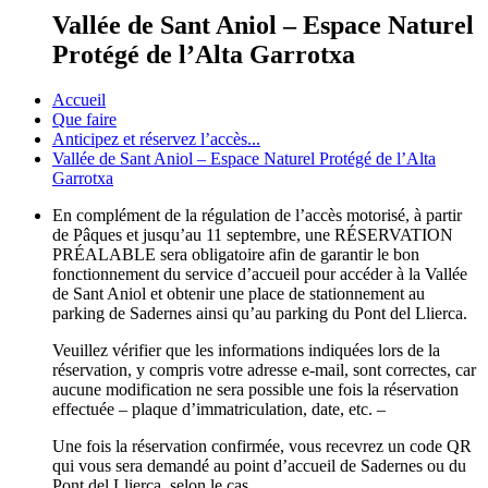
Vallée de Sant Aniol – Espace Naturel
Protégé de l’Alta Garrotxa
Accueil
Que faire
Anticipez et réservez l’accès...
Vallée de Sant Aniol – Espace Naturel Protégé de l’Alta
Garrotxa
En complément de la régulation de l’accès motorisé, à partir
de Pâques et jusqu’au 11 septembre, une RÉSERVATION
PRÉALABLE sera obligatoire afin de garantir le bon
fonctionnement du service d’accueil pour accéder à la Vallée
de Sant Aniol et obtenir une place de stationnement au
parking de Sadernes ainsi qu’au parking du Pont del Llierca.
Veuillez vérifier que les informations indiquées lors de la
réservation, y compris votre adresse e-mail, sont correctes, car
aucune modification ne sera possible une fois la réservation
effectuée – plaque d’immatriculation, date, etc. –
Une fois la réservation confirmée, vous recevrez un code QR
qui vous sera demandé au point d’accueil de Sadernes ou du
Pont del Llierca, selon le cas.