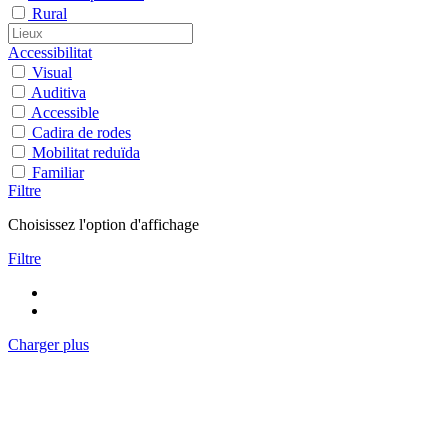
Rural
Accessibilitat
Visual
Auditiva
Accessible
Cadira de rodes
Mobilitat reduïda
Familiar
Filtre
Choisissez l'option d'affichage
Filtre
Charger plus