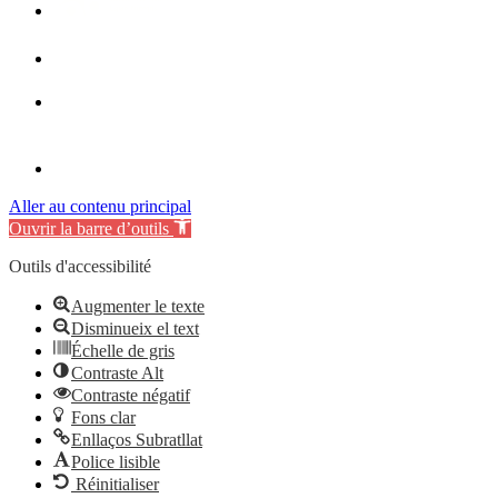
Aller au contenu principal
Ouvrir la barre d’outils
Outils d'accessibilité
Augmenter le texte
Disminueix el text
Échelle de gris
Contraste Alt
Contraste négatif
Fons clar
Enllaços Subratllat
Police lisible
Réinitialiser